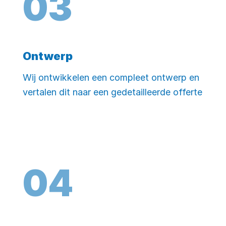
0
3
Ontwerp
Wij ontwikkelen een compleet ontwerp en
vertalen dit naar een gedetailleerde offerte
0
4