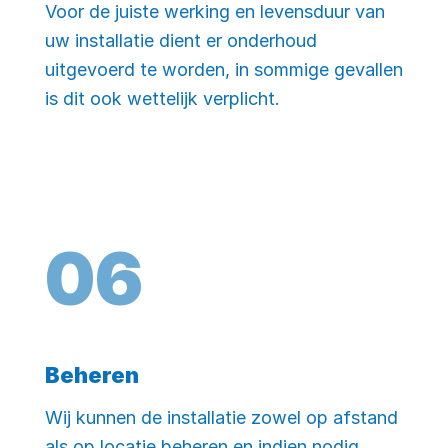
Voor de juiste werking en levensduur van
uw installatie dient er onderhoud
uitgevoerd te worden, in sommige gevallen
is dit ook wettelijk verplicht.
0
6
Beheren
Wij kunnen de installatie zowel op afstand
als op locatie beheren en indien nodig