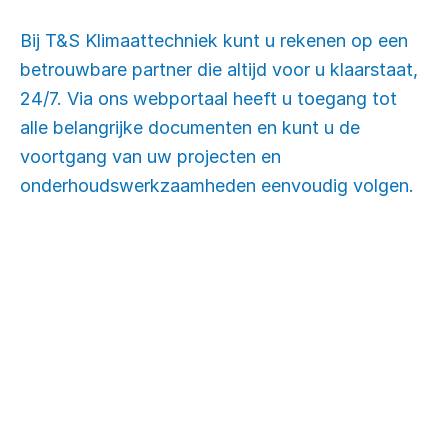
Bij T&S Klimaattechniek kunt u rekenen op een
betrouwbare partner die altijd voor u klaarstaat,
24/7. Via ons webportaal heeft u toegang tot
alle belangrijke documenten en kunt u de
voortgang van uw projecten en
onderhoudswerkzaamheden eenvoudig volgen.
Uw datacenter of
utiliteitsgebouw
optimaliseren?