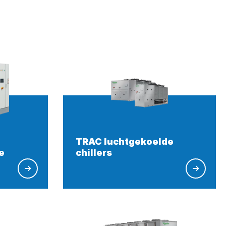
TRAC luchtgekoelde
e
chillers