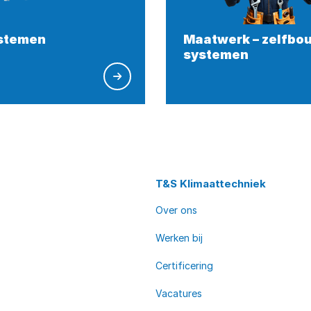
stemen
Maatwerk – zelfbo
systemen
T&S Klimaattechniek
Over ons
Werken bij
Certificering
Vacatures