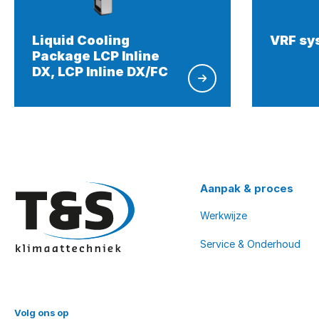
Liquid Cooling
VRF sy
Package LCP Inline
DX, LCP Inline DX/FC
Aanpak & proces
Werkwijze
Service & Onderhoud
Volg ons op