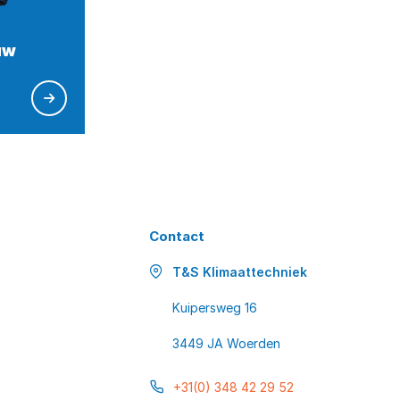
uw
Contact
T&S Klimaattechniek
Kuipersweg 16
3449 JA Woerden
+31(0) 348 42 29 52