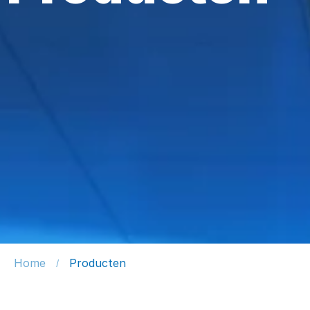
Home
Producten
/