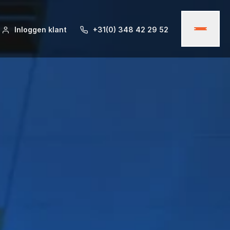
Inloggen klant
+31(0) 348 42 29 52