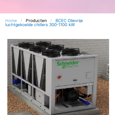
Home
Producten
BCEC Olievrije
/
/
luchtgekoelde chillers 300-1100 kW